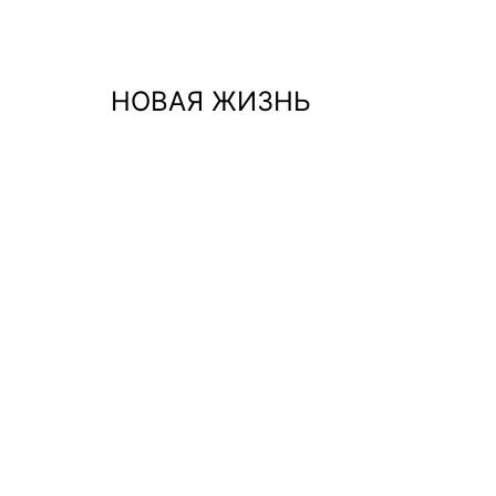
Перейти
к
содержимому
НОВАЯ ЖИЗНЬ